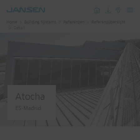
Toggl
Home
Building Systems
Referenzen
Referenzübersicht
navig
Detail
Atocha
ES-Madrid