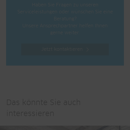
Haben Sie Fragen zu unseren
Serviceleistungen oder wünschen Sie eine
Beratung?
Unsere Ansprechpartner helfen Ihnen
gerne weiter.
Jetzt kontaktieren
Das könnte Sie auch
interessieren