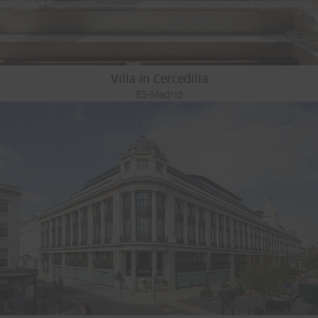
Villa in Cercedilla
ES-Madrid