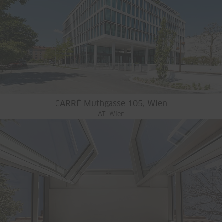
CARRÉ Muthgasse 105, Wien
AT- Wien