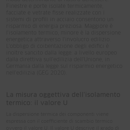
Finestre e porte isolate termicamente,
facciate e vetrate fisse realizzate con i
sistemi di profili in acciaio consentono un
risparmio di energia preziosa. Maggiore è
l'isolamento termico, minore è la dispersione
energetica attraverso l'involucro edilizio.
L'obbligo di coibentazione degli edifici è
inoltre sancito dalla legge: a livello europeo
dalla direttiva sull’edilizia dell'Unione, in
Germania dalla legge sul risparmio energetico
nell’edilizia (GEG 2020).
La misura oggettiva dell'isolamento
termico: il valore U
La dispersione termica dei componenti viene
espressa con il coefficiente di scambio termico
ovvero il valore U. Il valore U descrive il grado di