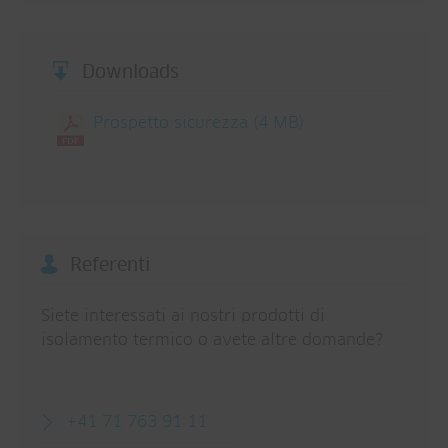
Downloads
Prospetto sicurezza
(4 MB)
Referenti
Siete interessati ai nostri prodotti di
isolamento termico o avete altre domande?
+41 71 763 91 11