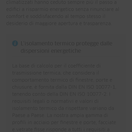
climatizzati hanno ceduto sempre più il passo a
edifici a risparmio energetico senza rinunciare al
comfort e soddisfacendo al tempo stesso il
desiderio di maggiore apertura e trasparenza.
L'isolamento termico protegge dalle
dispersioni energetiche
La base di calcolo per il coefficiente di
trasmissione termica, che considera il
comportamento termico di finestre, porte e
chiusure, è fornita dalla DIN EN ISO 10077-1,
tenendo conto della DIN EN ISO 10077-2. I
requisiti legali o normativi e valori di
isolamento termico da rispettare variano da
Paese a Paese. La nostra ampia gamma di
profili in acciaio per finestre e porte, facciate
e vetrate fisse risponde a tutti i requisiti a