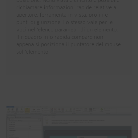
posizione. Nella vista elemento è possibile
richiamare informazioni rapide relative a
aperture, ferramenta in vista, profili e
punti di giunzione. Lo stesso vale per le
voci nell'elenco parametri di un elemento.
Il riquadro info rapida compare non
appena si posiziona il puntatore del mouse
sull'elemento.