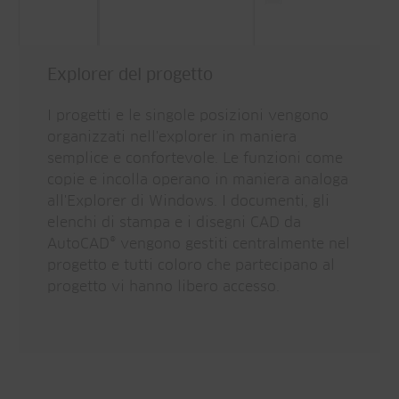
Explorer del progetto
I progetti e le singole posizioni vengono
organizzati nell'explorer in maniera
semplice e confortevole. Le funzioni come
copie e incolla operano in maniera analoga
all'Explorer di Windows. I documenti, gli
elenchi di stampa e i disegni CAD da
AutoCAD® vengono gestiti centralmente nel
progetto e tutti coloro che partecipano al
progetto vi hanno libero accesso.