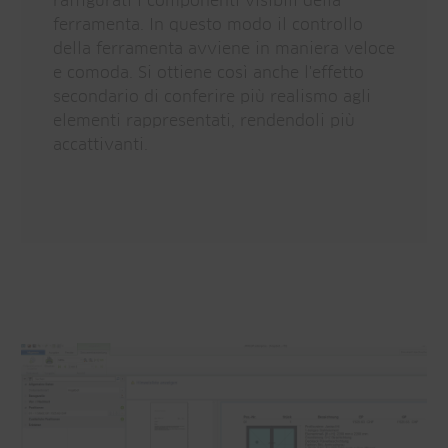
raffigurati i componenti visibili della
ferramenta. In questo modo il controllo
della ferramenta avviene in maniera veloce
e comoda. Si ottiene così anche l'effetto
secondario di conferire più realismo agli
elementi rappresentati, rendendoli più
accattivanti.