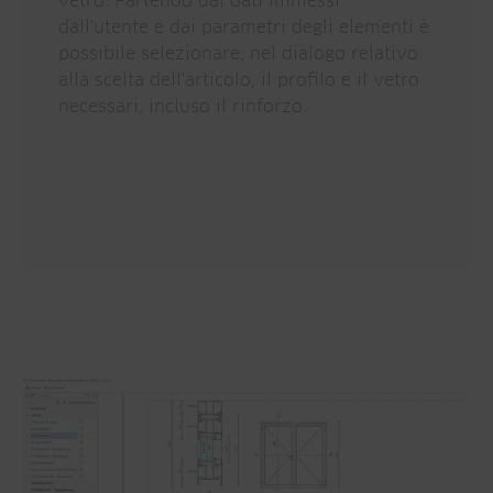
vetro. Partendo dai dati immessi
dall'utente e dai parametri degli elementi è
possibile selezionare, nel dialogo relativo
alla scelta dell'articolo, il profilo e il vetro
necessari, incluso il rinforzo.