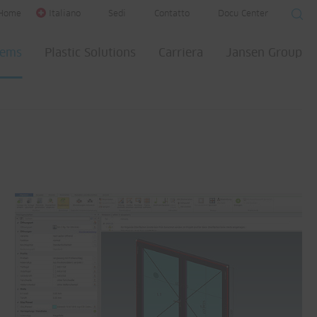
Home
Italiano
Sedi
Contatto
Docu Center
tems
Plastic Solutions
Carriera
Jansen Group