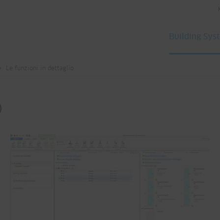
Building Sys
Le funzioni in dettaglio
o