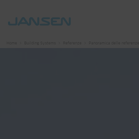
Home
Building Systems
Referenze
Panoramica delle referenz