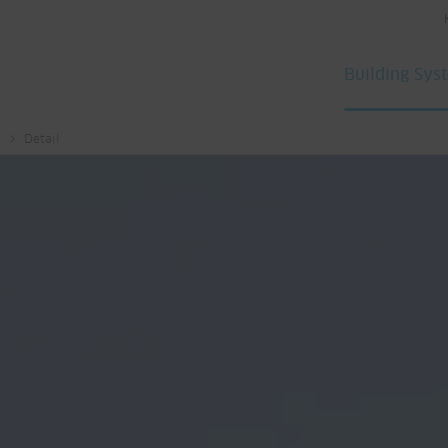
Building Sys
e
Detail