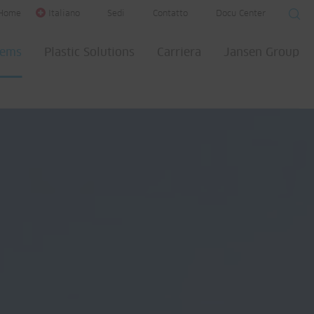
Home
Italiano
Sedi
Contatto
Docu Center
tems
Plastic Solutions
Carriera
Jansen Group