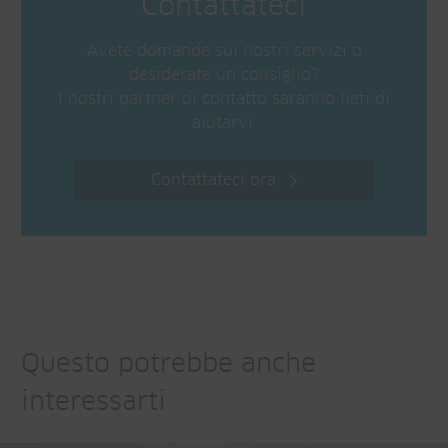
Contattateci
Avete domande sui nostri servizi o
desiderate un consiglio?
I nostri partner di contatto saranno lieti di
aiutarvi.
Contattateci ora
Questo potrebbe anche
interessarti