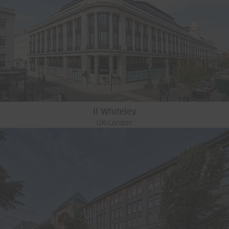
Il Whiteley
UK-London