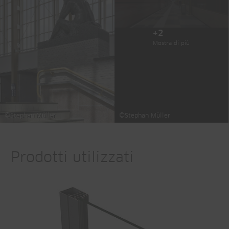
+2
Mostra di più
©Stephan Müller
©Stephan Müller
Prodotti utilizzati