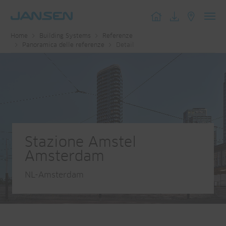
Toggl
Home
Building Systems
Referenze
navig
Panoramica delle referenze
Detail
Stazione Amstel
Amsterdam
NL-Amsterdam