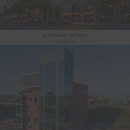
Kunsthaus Tacheles
DE-Berlin