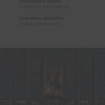
Costruzione in metallo
H. Baars BV, Amsterdam/NL
Proprietario dell'edificio
ProRail
, Amsterdam/NL