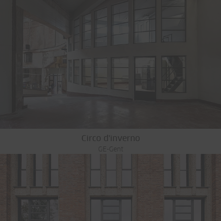
Circo d'inverno
GE-Gent