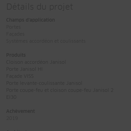
Détails du projet
Champs d'application
Portes
Façades
Systèmes accordéon et coulissants
Produits
Cloison accordéon Janisol
Porte Janisol HI
Façade VISS
Porte levante-coulissante Janisol
Porte coupe-feu et cloison coupe-feu Janisol 2
EI30
Achèvement
2019