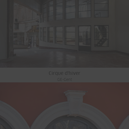
Cirque d'hiver
GE-Gent