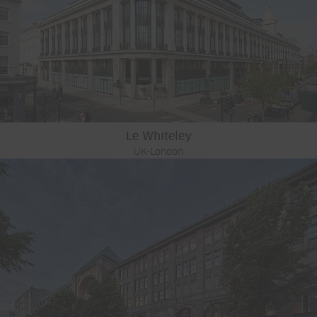
Le Whiteley
UK-London