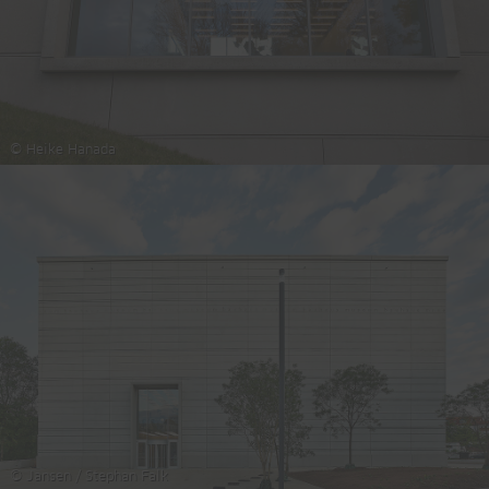
© Heike Hanada
© Jansen / Stephan Falk