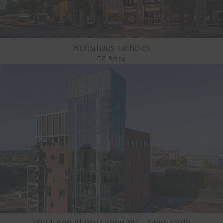
Kunsthaus Tacheles
DE-Berlin