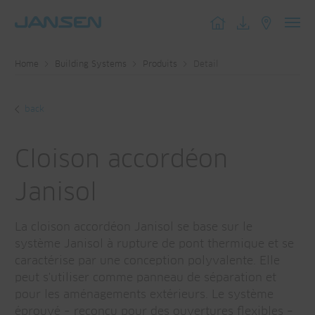
Toggl
navig
Home
Building Systems
Produits
Detail
back
Cloison accordéon
Janisol
La cloison accordéon Janisol se base sur le
système Janisol à rupture de pont thermique et se
caractérise par une conception polyvalente. Elle
peut s'utiliser comme panneau de séparation et
pour les aménagements extérieurs. Le système
éprouvé – reconçu pour des ouvertures flexibles –