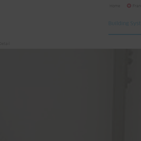
Home
Fran
Building Sys
Detail