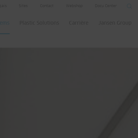
çais
Sites
Contact
Webshop
Docu Center
tems
Plastic Solutions
Carrière
Jansen Group