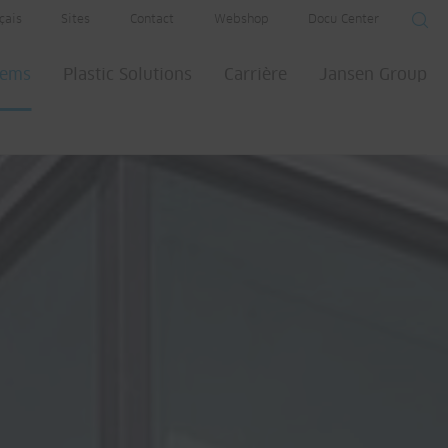
çais
Sites
Contact
Webshop
Docu Center
tems
Plastic Solutions
Carrière
Jansen Group