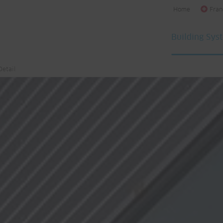
Home
Fran
Building Sys
Detail