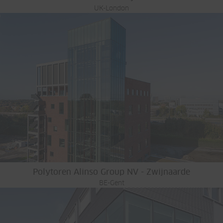
UK-London
Polytoren Alinso Group NV - Zwijnaarde
BE-Gent