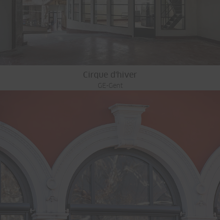
Cirque d'hiver
GE-Gent