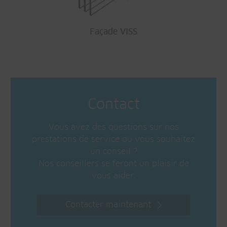
Façade VISS
Contact
Vous avez des questions sur nos
prestations de service ou vous souhaitez
un conseil ?
Nos conseillers se feront un plaisir de
vous aider.
Contacter maintenant