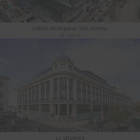
CARRÉ Muthgasse 105, Vienne
AT- Vienne
Le Whiteley