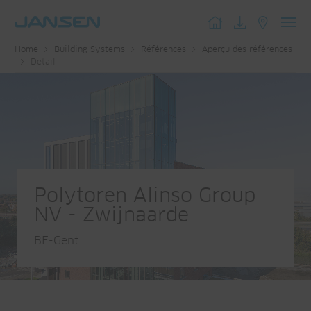
Toggl
Home
Building Systems
Références
Aperçu des références
navig
Detail
Polytoren Alinso Group
NV - Zwijnaarde
BE-Gent