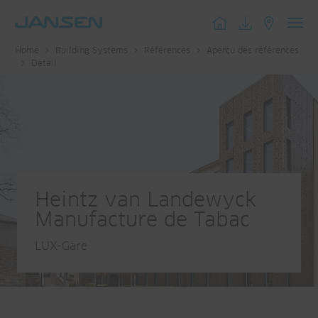
Toggl
Home
Building Systems
Références
Aperçu des références
navig
Detail
Heintz van Landewyck
Manufacture de Tabac
LUX-Gare