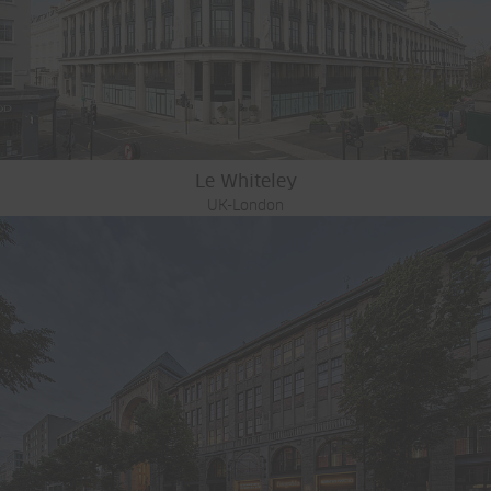
Le Whiteley
UK-London