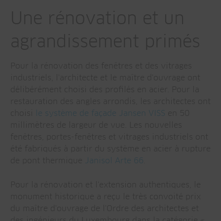
Une rénovation et un
agrandissement primés
Pour la rénovation des fenêtres et des vitrages
industriels, l'architecte et le maître d'ouvrage ont
délibérément choisi des profilés en acier. Pour la
restauration des angles arrondis, les architectes ont
choisi
le système de façade Jansen VISS
en 50
millimètres de largeur de vue. Les nouvelles
fenêtres, portes-fenêtres et vitrages industriels ont
été fabriqués à partir du système en acier à rupture
de pont thermique
Janisol Arte 66
.
Pour la rénovation et l'extension authentiques, le
monument historique a reçu le très convoité prix
du maître d'ouvrage de l'Ordre des architectes et
des ingénieurs du Luxembourg dans la catégorie «