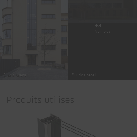
+3
Voir plus
© Eric Chenal
© Eric Chenal
Produits utilisés