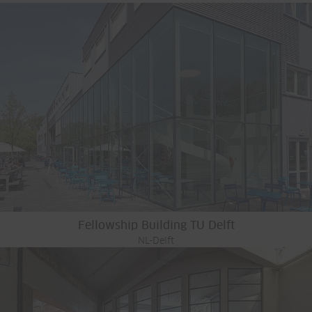
Fellowship Building TU Delft
NL-Delft