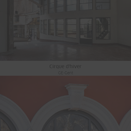
Cirque d'hiver
GE-Gent