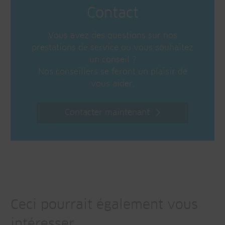
Contact
Vous avez des questions sur nos
prestations de service ou vous souhaitez
un conseil ?
Nos conseillers se feront un plaisir de
vous aider.
Contacter maintenant
Ceci pourrait également vous
intéresser