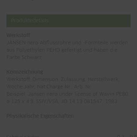
Produktedetails
Werkstoff
JANSEN nero Abflussrohre und -Formteile werden
aus Polyethylen PEHD gefertigt und haben die
Farbe Schwarz.
Kennzeichnung
Werkstoff, Dimension, Zulassung, Herstellwerk,
Woche.Jahr, Nat.Charge Nr., Arb. Nr.
Beispiel: Jansen nero under license of Wavin PE80,
ø 125 x 4.9, SSIV/VSA, JO 14.13 081547, 1983
Physikalische Eigenschaften