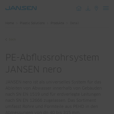
Toggl
navig
Home
Plastic Solutions
Produkte
Detail
back
PE-Abflussrohrsystem
JANSEN nero
JANSEN nero ist als universelles System für das
Ableiten von Abwasser innerhalb von Gebäuden
nach SN EN 1519 und für erdverlegte Leitungen
nach SN EN 12666 zugelassen. Das Sortiment
umfasst Rohre und Formteile aus PEHD in den
Abmessungen von dn 40 bis 315 mm.