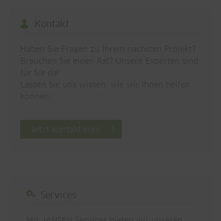
Kontakt
Haben Sie Fragen zu Ihrem nächsten Projekt?
Brauchen Sie einen Rat? Unsere Experten sind
für Sie da!
Lassen Sie uns wissen, wie wir Ihnen helfen
können.
Jetzt kontaktieren
Services
Mit JANSEN Services bieten wir unseren