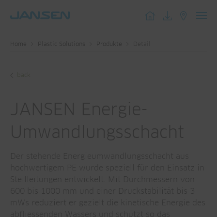
Toggl
navig
Home
Plastic Solutions
Produkte
Detail
back
JANSEN Energie-
Umwandlungsschacht
Der stehende Energieumwandlungsschacht aus
hochwertigem PE wurde speziell für den Einsatz in
Steilleitungen entwickelt. Mit Durchmessern von
600 bis 1000 mm und einer Druckstabilität bis 3
mWs reduziert er gezielt die kinetische Energie des
abfliessenden Wassers und schützt so das