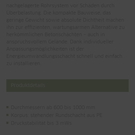
nachgelagerte Rohrsystem vor Schäden durch
Überbelastung. Die kompakte Bauweise, das
geringe Gewicht sowie absolute Dichtheit machen
ihn zur effizienten, wartungsarmen Alternative zu
herkömmlichen Betonschächten – auch in
anspruchsvollem Gelände. Dank individueller
Anpassungsmöglichkeiten ist der
Energieumwandlungsschacht schnell und einfach
zu installieren.
Produktdetails
Durchmessern ab 600 bis 1000 mm
Korpus: stehender Rundschacht aus PE
Druckstabilität bis 3 mWs