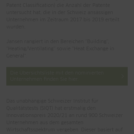
Patent Classification) die Anzahl der Patente
untersucht hat, die in der Schweiz ansässigen
Unternehmen im Zeitraum 2017 bis 2019 erteilt
wurden.
Jansen rangiert in den Bereichen "Building",
"Heating/Ventilating" sowie "Heat Exchange in
General".
Die Übersichtsliste mit den nominierten
Unternehmen finden Sie hier.
Das unabhängige Schweizer Institut für
Qualitätstests (SIQT) hat erstmalig den
Innovationspreis 2020/21 an rund 900 Schweizer
Unternehmen aus dem gesamten
Wirtschaftsspektrum vergeben. Dieser basiert auf