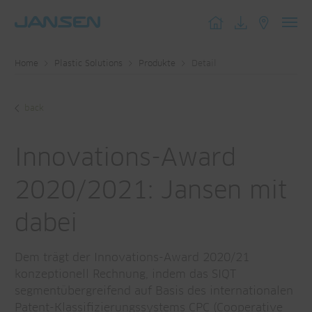
Toggl
navig
Home
Plastic Solutions
Produkte
Detail
back
Innovations-Award
2020/2021: Jansen mit
dabei
Dem trägt der Innovations-Award 2020/21
konzeptionell Rechnung, indem das SIQT
segmentübergreifend auf Basis des internationalen
Patent-Klassifizierungssystems CPC (Cooperative