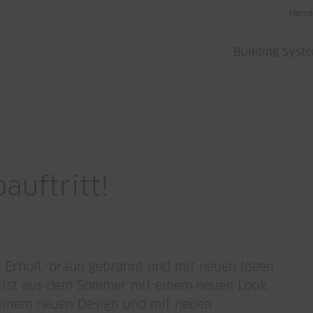
Home
Building Syst
uftritt!
? Erholt, braun gebrannt und mit neuen Ideen
e ist aus dem Sommer mit einem neuen Look
n einem neuen Design und mit neuen