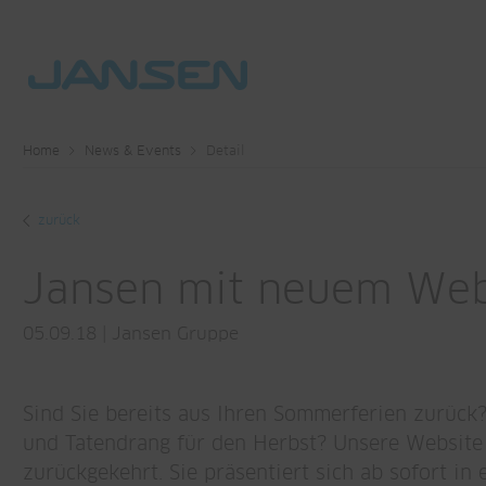
Home
News & Events
Detail
zurück
Jansen mit neuem Weba
05.09.18
|
Jansen Gruppe
Sind Sie bereits aus Ihren Sommerferien zurück
und Tatendrang für den Herbst? Unsere Websit
zurückgekehrt. Sie präsentiert sich ab sofort i