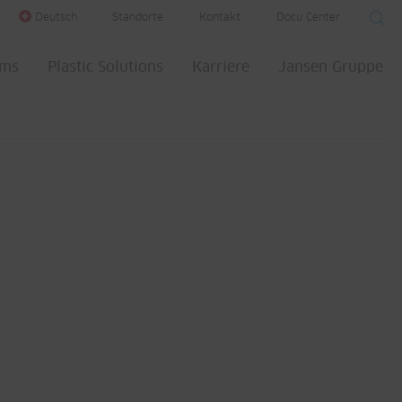
Deutsch
Standorte
Kontakt
Docu Center
ems
Plastic Solutions
Karriere
Jansen Gruppe