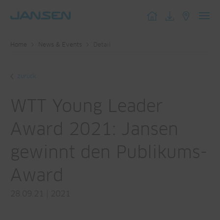
Toggl
navig
Home
News & Events
Detail
zurück
WTT Young Leader
Award 2021: Jansen
gewinnt den Publikums-
Award
28.09.21
|
2021