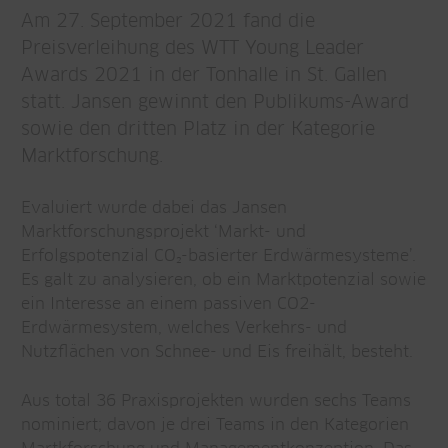
Am 27. September 2021 fand die
Preisverleihung des WTT Young Leader
Awards 2021 in der Tonhalle in St. Gallen
statt. Jansen gewinnt den Publikums-Award
sowie den dritten Platz in der Kategorie
Marktforschung.
Evaluiert wurde dabei das Jansen
Marktforschungsprojekt ‘Markt- und
Erfolgspotenzial CO₂-basierter Erdwärmesysteme’.
Es galt zu analysieren, ob ein Marktpotenzial sowie
ein Interesse an einem passiven CO2-
Erdwärmesystem, welches Verkehrs- und
Nutzflächen von Schnee- und Eis freihält, besteht.
Aus total 36 Praxisprojekten wurden sechs Teams
nominiert; davon je drei Teams in den Kategorien