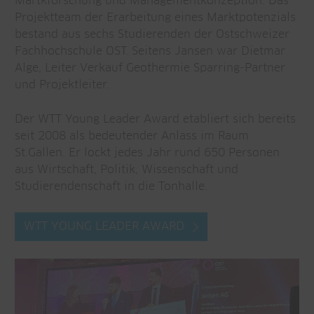
Martkforschung und Managementkonzeption. Das
Projektteam der Erarbeitung eines Marktpotenzials
bestand aus sechs Studierenden der Ostschweizer
Fachhochschule OST. Seitens Jansen war Dietmar
Alge, Leiter Verkauf Geothermie Sparring-Partner
und Projektleiter.
Der WTT Young Leader Award etabliert sich bereits
seit 2008 als bedeutender Anlass im Raum
St.Gallen. Er lockt jedes Jahr rund 650 Personen
aus Wirtschaft, Politik, Wissenschaft und
Studierendenschaft in die Tonhalle.
WTT YOUNG LEADER AWARD