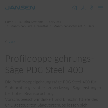
Toggl
navig
Home
Building Systems
Services
Maschinen und Hilfsmittel
Maschinensortiment
Detail
back
Profildoppelgehrungs-
Säge PDG Steel 400
Die Profildoppelgehrungssäge PDG Steel 400 für
Stahlprofile garantiert zuverlässige Sägeleistungen
bei hoher Beanspruchung.
Vorschubgeschwindigkeit und Einschnitttiefe des
CNC-gesteuerten Sägevorschubs lassen sich