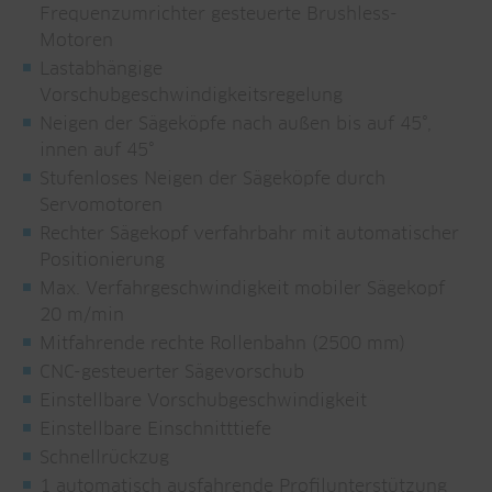
Frequenzumrichter gesteuerte Brushless-
Motoren
Lastabhängige
Vorschubgeschwindigkeitsregelung
Neigen der Sägeköpfe nach außen bis auf 45°,
innen auf 45°
Stufenloses Neigen der Sägeköpfe durch
Servomotoren
Rechter Sägekopf verfahrbahr mit automatischer
Positionierung
Max. Verfahrgeschwindigkeit mobiler Sägekopf
20 m/min
Mitfahrende rechte Rollenbahn (2500 mm)
CNC-gesteuerter Sägevorschub
Einstellbare Vorschubgeschwindigkeit
Einstellbare Einschnitttiefe
Schnellrückzug
1 automatisch ausfahrende Profilunterstützung