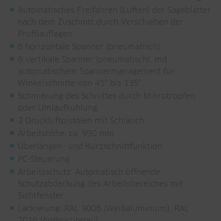
Automatisches Freifahren (Lüften) der Sägeblätter
nach dem Zuschnitt durch Verschieben der
Profilauflagen
6 horizontale Spanner (pneumatisch)
6 vertikale Spanner (pneumatisch), mit
automatischem Spannermanagement für
Winkelschnitte von 45° bis 135°
Schmierung des Schnittes durch Mikrotropfen
oder Umlaufkühlung
2 Druckluftpistolen mit Schlauch
Arbeitshöhe: ca. 990 mm
Überlängen- und Kurzschnittfunktion
PC-Steuerung
Arbeitsschutz: Automatisch öffnende
Schutzabdeckung des Arbeitsbereiches mit
Sichtfenster
Lackierung: RAL 9006 (Weißaluminium), RAL
7016 (Anthrazitgrau)