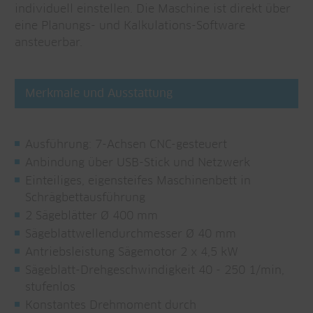
individuell einstellen. Die Maschine ist direkt über
eine Planungs- und Kalkulations-Software
ansteuerbar.
Merkmale und Ausstattung
Ausführung: 7-Achsen CNC-gesteuert
Anbindung über USB-Stick und Netzwerk
Einteiliges, eigensteifes Maschinenbett in
Schrägbettausführung
2 Sägeblätter Ø 400 mm
Sägeblattwellendurchmesser Ø 40 mm
Antriebsleistung Sägemotor 2 x 4,5 kW
Sägeblatt-Drehgeschwindigkeit 40 - 250 1/min,
stufenlos
Konstantes Drehmoment durch