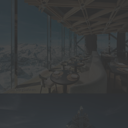
©Titlis Bergbahnen