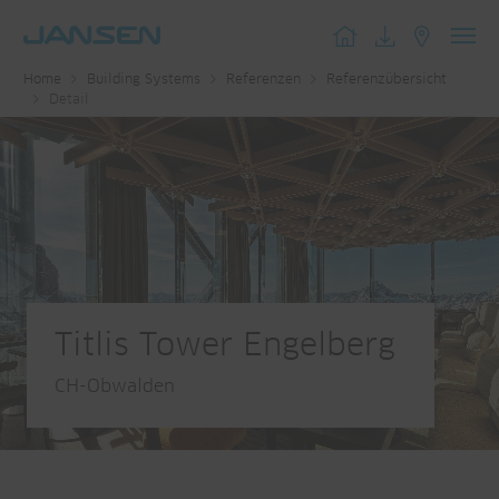
Toggl
Home
Building Systems
Referenzen
Referenzübersicht
navig
Detail
Titlis Tower Engelberg
CH-Obwalden