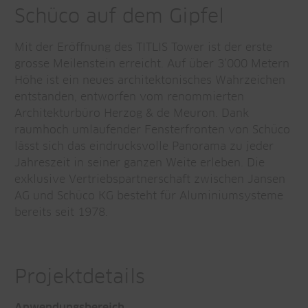
Schüco auf dem Gipfel
Mit der Eröffnung des TITLIS Tower ist der erste
grosse Meilenstein erreicht. Auf über 3’000 Metern
Höhe ist ein neues architektonisches Wahrzeichen
entstanden, entworfen vom renommierten
Architekturbüro Herzog & de Meuron. Dank
raumhoch umlaufender Fensterfronten von Schüco
lässt sich das eindrucksvolle Panorama zu jeder
Jahreszeit in seiner ganzen Weite erleben. Die
exklusive Vertriebspartnerschaft zwischen Jansen
AG und Schüco KG besteht für Aluminiumsysteme
bereits seit 1978.
Projektdetails
Anwendungsbereich