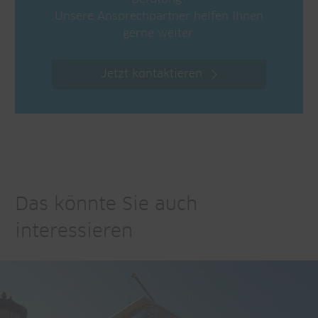
Unsere Ansprechpartner helfen Ihnen
gerne weiter.
Jetzt kontaktieren
Das könnte Sie auch
interessieren