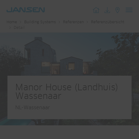
Toggl
Home
Building Systems
Referenzen
Referenzübersicht
navig
Detail
Manor House (Landhuis)
Wassenaar
NL-Wassenaar