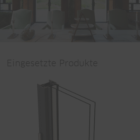
Eingesetzte Produkte