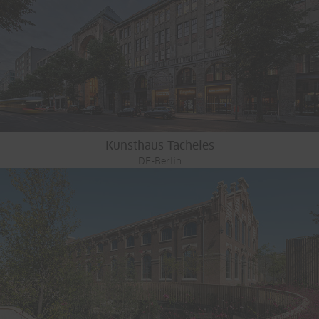
Kunsthaus Tacheles
DE-Berlin