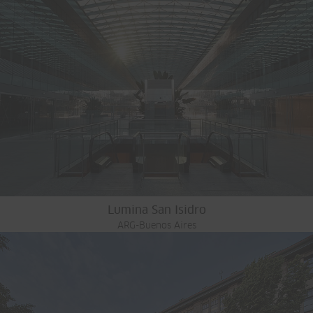
Lumina San Isidro
ARG-Buenos Aires