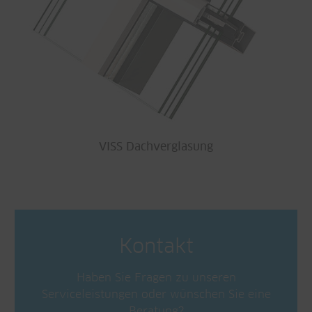
VISS Dachverglasung
Kontakt
Haben Sie Fragen zu unseren
Serviceleistungen oder wünschen Sie eine
Beratung?