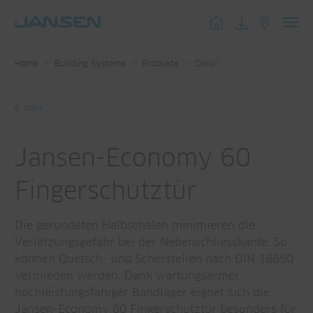
Toggl
navig
Home
Building Systems
Produkte
Detail
back
Jansen-Economy 60
Fingerschutztür
Die gerundeten Halbschalen minimieren die
Verletzungsgefahr bei der Nebenschliesskante. So
können Quetsch- und Scherstellen nach DIN 18650
vermieden werden. Dank wartungsarmer,
hochleistungsfähiger Bandlager eignet sich die
Jansen-Economy 60 Fingerschutztür besonders für