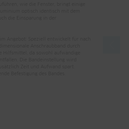
ühren, wie die Fenster, bringt einige
luminium optisch identisch mit dem
uch die Einsparung in der
im Angebot: Speziell entwickelt für nach
idimensionale Anschraubband durch
e Hilfsmittel, da sowohl aufwändige
tfallen. Die Bandeinstellung wird
sätzlich Zeit und Aufwand spart.
gende Befestigung des Bandes.