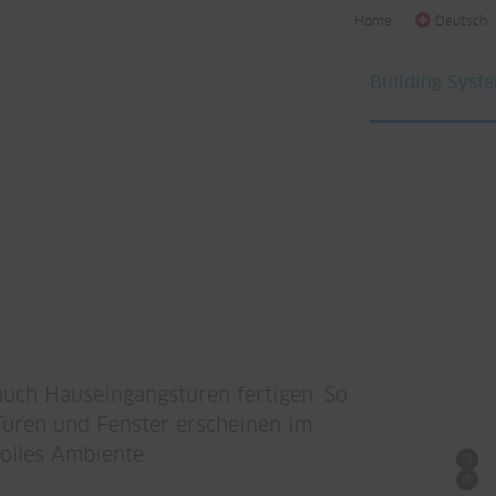
Home
Deutsch
Building Syst
uch Hauseingangstüren fertigen. So
Türen und Fenster erscheinen im
tolles Ambiente.