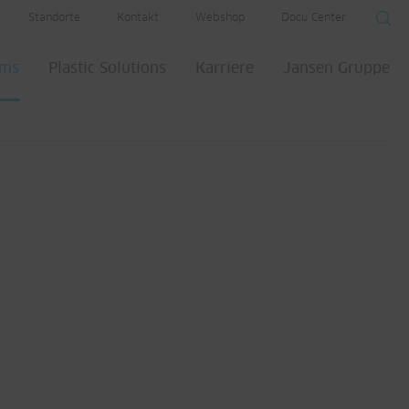
Standorte
Kontakt
Webshop
Docu Center
ems
Plastic Solutions
Karriere
Jansen Gruppe