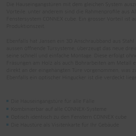
Die Hauseingangstüren mit dem gleichen System auszuf
Vorteile. unter anderem sind die Rahmenprofile aus A
Fenstersystem CONNEX cube. Ein grosser Vorteil ist a
Produktionszeit.
Ebenfalls hat Jansen ein 3D Anschraubband aus Stahl 
aussen öffnende Türsysteme, überzeugt das neue dre
seine schnell und einfache Montage. Diese erfolgt ohn
Fräsungen am Holz als auch Bohrarbeiten am Metall en
direkt an der eingehängten Türe vorgenommen, was zu
Ebenfalls ein optischer Hingucker ist die verdeckt lie
Die Hauseingangstüre für alle Fälle
Kombinierbar auf alle CONNEX-Systeme
Optisch identisch zu den Fenstern CONNEX cube
Die Haustüre als Visitenkarte für Ihr Gebäude