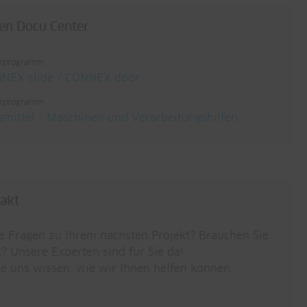
en Docu Center
erprogramm
NEX slide / CONNEX door
erprogramm
fsmittel - Maschinen und Verarbeitungshilfen
akt
e Fragen zu Ihrem nächsten Projekt? Brauchen Sie
? Unsere Experten sind für Sie da!
ie uns wissen, wie wir Ihnen helfen können.