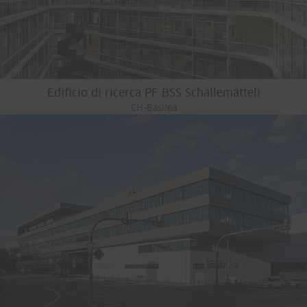
Edificio di ricerca PF BSS Schällemätteli
CH-Basilea