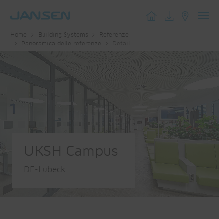
Toggl
Home
Building Systems
Referenze
navig
Panoramica delle referenze
Detail
UKSH Campus
DE-Lübeck