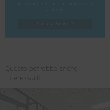
I nostri partner di contatto saranno lieti di
aiutarvi.
Contattateci ora
Questo potrebbe anche
interessarti