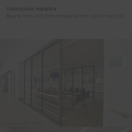
Costruzione metallica
Bäurle Tore und Elementbau GmbH
, Nördlingen/DE
© Stephan Falk, Berlin