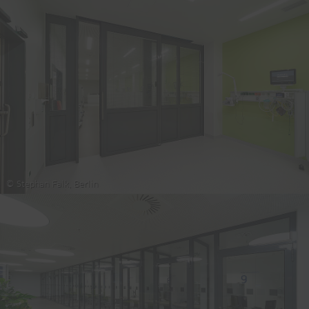
© Stephan Falk, Berlin