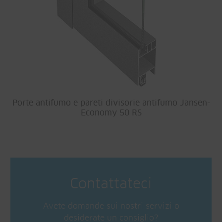
Porte antifumo e pareti divisorie antifumo Jansen-
Economy 50 RS
Contattateci
Avete domande sui nostri servizi o
desiderate un consiglio?