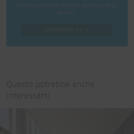
I nostri partner di contatto saranno lieti di
aiutarvi.
Contattateci ora
Questo potrebbe anche
interessarti