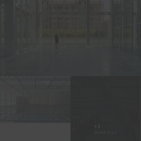
© Roland Halbe
+1
Mostra di più