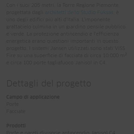
Con i suoi 205 metri, la Torre Regione Piemonte,
progettata dagli
architetti dello Studio Fuksas
, è
uno degli edifici più alti d'Italia. L'imponente
grattacielo culmina in un giardino pensile pubblico
e verde. La protezione antincendio e l'efficienza
energetica erano questioni importanti in questo
progetto. I sistemi Jansen utilizzati sono stati VISS
2
Fire su una superficie di facciata di circa 10.000 m
e circa 100 porte tagliafuoco Janisol in C4.
Dettagli del progetto
Campo di applicazione
Porte
Facciate
Prodotti
Porte e pareti divisorie antincendio Janisol C4