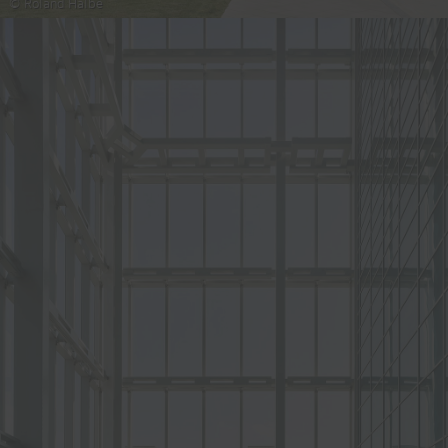
© Roland Halbe