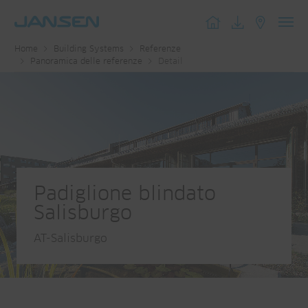
Toggl
Home
Building Systems
Referenze
navig
Panoramica delle referenze
Detail
Padiglione blindato
Salisburgo
AT-Salisburgo