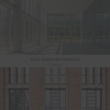
Torre Regionale Piemonte
IT-Torino