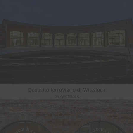
Deposito ferroviario di Wittstock
DE-Wittstock