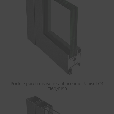
Porte e pareti divisorie antincendio Janisol C4
EI60/EI90