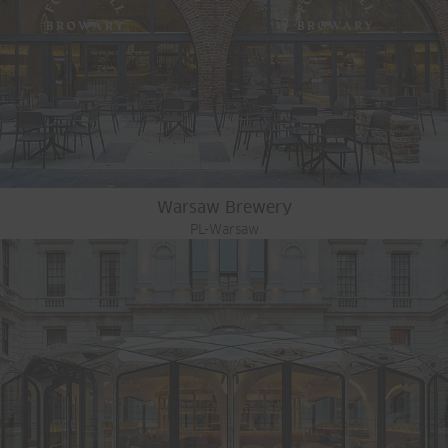
Warsaw Brewery
PL-Warsaw