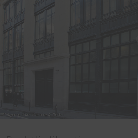
© Agence d’Architecture A. Bechu