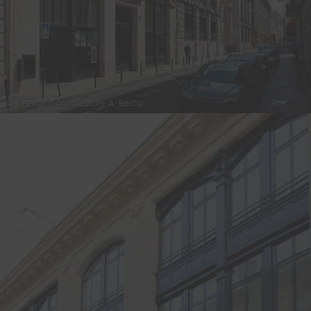
© Agence d’Architecture A. Bechu