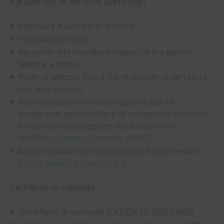
Caratteristiche tecniche particolari
Vetratura a secco e al silicone
Vetratura centrale
Raccordo alla muratura massiccia o a parete
leggera a secco
Porte di altezza fino a 3,8 m munite di serratura
con solo scrocco
Anche possibile in combinazione con la
protezione antincendio e la protezione antifumo
o solo con la protezione dal fumo (
Porte
antifumo Jansen-Economy 60 RS
).
Anche possibile senza protezione antincendio
(
Porte Jansen-Economy 60
).
Certificati di collaudo
Certificati di collaudo E30/EW30/E60/EW60