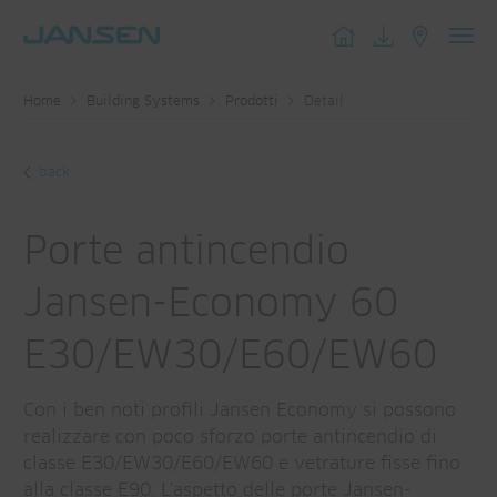
Toggl
navig
Home
Building Systems
Prodotti
Detail
back
Porte antincendio
Jansen-Economy 60
E30/EW30/E60/EW60
Con i ben noti profili Jansen Economy si possono
realizzare con poco sforzo porte antincendio di
classe E30/EW30/E60/EW60 e vetrature fisse fino
alla classe E90. L'aspetto delle porte Jansen-