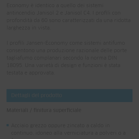
Economy è identico a quello dei sistemi
antincendio Janisol 2 e Janisol C4. I profili con
profondità da 60 sono caratterizzati da una ridotta
larghezza in vista.
I profili Jansen-Economy come sistemi antifumo
consentono una produzione razionale delle porte
tagliafumo complanari secondo la norma DIN
18095. Una varietà di design e funzioni è stata
testata e approvata.
Dettagli del prodotto
Materiali / finitura superficiale
Acciaio grezzo oppure zincato a caldo in
continuo, idoneo alla verniciatura a polveri o a