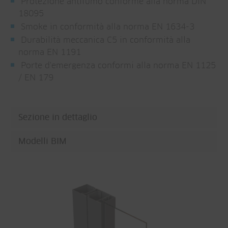
Protezione antifumo conforme alla norma DIN
18095
Smoke in conformità alla norma EN 1634-3
Durabilità meccanica C5 in conformità alla
norma EN 1191
Porte d'emergenza conformi alla norma EN 1125
/ EN 179
Sezione in dettaglio
Modelli BIM