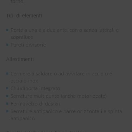
forno.
Tipi di elementi
Porte a una e a due ante, con o senza laterali e
sopraluce
Pareti divisorie
Allestimenti
Cerniere a saldare o ad avvitare in acciaio e
acciaio inox
Chiudiporta integrato
Serrature multipunto (anche motorizzate)
Fermavetro di design
Serrature antipanico e barre orizzontali a spinta
antipanico