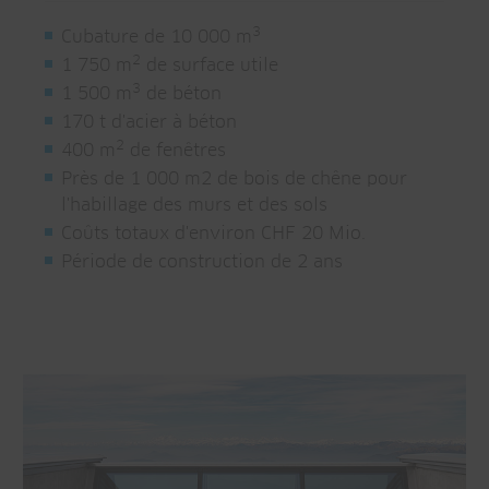
3
Cubature de 10 000 m
2
1 750 m
de surface utile
3
1 500 m
de béton
170 t d'acier à béton
2
400 m
de fenêtres
Près de 1 000 m2 de bois de chêne pour
l'habillage des murs et des sols
Coûts totaux d'environ CHF 20 Mio.
Période de construction de 2 ans