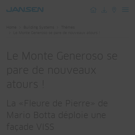
Toggl
navig
Home
Building Systems
Thèmes
Le Monte Generoso se pare de nouveaux atours !
Le Monte Generoso se
pare de nouveaux
atours !
La «Fleure de Pierre» de
Mario Botta déploie une
façade VISS