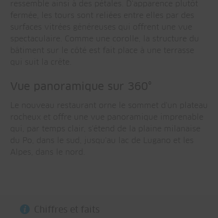
ressemble ainsi à des pétales. D'apparence plutôt
fermée, les tours sont reliées entre elles par des
surfaces vitrées généreuses qui offrent une vue
spectaculaire. Comme une corolle, la structure du
bâtiment sur le côté est fait place à une terrasse
qui suit la crête.
Vue panoramique sur 360°
Le nouveau restaurant orne le sommet d'un plateau
rocheux et offre une vue panoramique imprenable
qui, par temps clair, s'étend de la plaine milanaise
du Po, dans le sud, jusqu'au lac de Lugano et les
Alpes, dans le nord.
Chiffres et faits