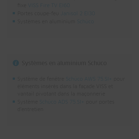
fixe
VISS Fire TV EI60
Portes coupe-feu
Janisol 2 EI30
Systèmes en aluminium
Schüco
Systèmes en aluminium Schüco
Système de fenêtre
Schüco AWS 75.SI+
pour
éléments insérés dans la façade VISS et
vantail pivotant dans la maçonnerie
Système
Schüco ADS 75.SI+
pour portes
d'entretien