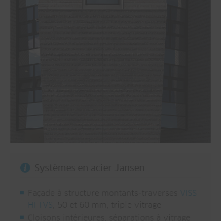
Systèmes en acier Jansen
Façade à structure montants-traverses
VISS
HI TVS
, 50 et 60 mm, triple vitrage
Cloisons intérieures, séparations à vitrage