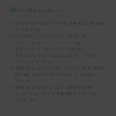
Données du chantier
Maître d'ouvrage :
Ferrovia Monte Generoso
SA,
Capolago
Architecte :
Mario Botta
, Mendrisio
Planification des façades, vitrages de
fenêtres et vitrages fixes, cloisons
intérieures et concept coupe-feu : Didier
Grandi SA, Rivera
Réalisation des façades, vitrages de fenêtres
et fixes :
Regazzi Serramenti e Facciate SA
,
Gordola
Réalisation des cloisons intérieures et
portes coupe-feu :
Piergiorgio Balzaretti,
Novazzano