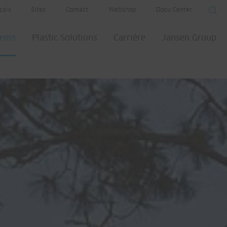
çais
Sites
Contact
Webshop
Docu Center
tems
Plastic Solutions
Carrière
Jansen Group