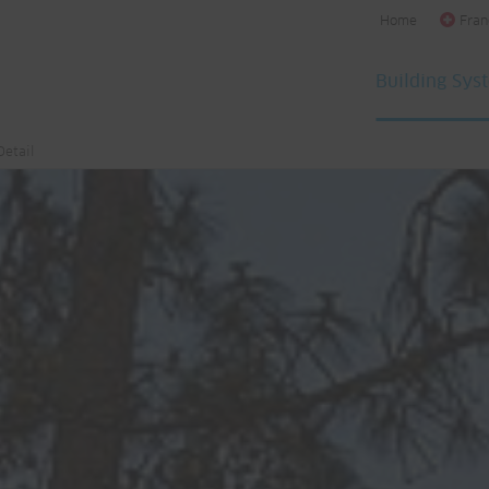
Home
Fran
Building Sys
Detail