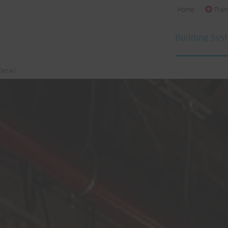
Home
Fran
Building Sys
Detail