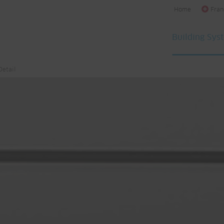
Home
Fran
Building Sys
Detail