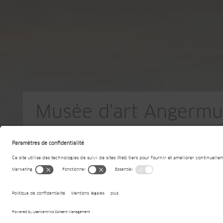
Musée d'art Angerm
DE-Erfurt