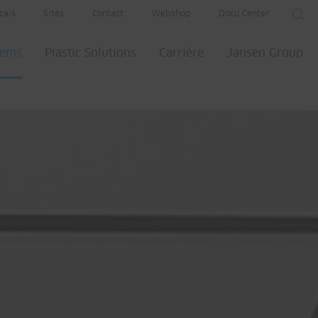
çais
Sites
Contact
Webshop
Docu Center
tems
Plastic Solutions
Carrière
Jansen Group