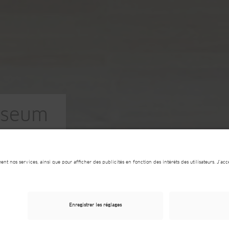
useum