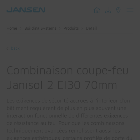
Toggl
navig
Home
Building Systems
Produits
Detail
back
Combinaison coupe-feu
Janisol 2 EI30 70mm
Les exigences de sécurité accrues à l'intérieur d'un
bâtiment requièrent de plus en plus souvent une
interaction fonctionnelle de différentes exigences
de résistance au feu. Pour que les combinaisons
techniquement avancées remplissent aussi les
exigences esthétiques, certains profilés de porte du