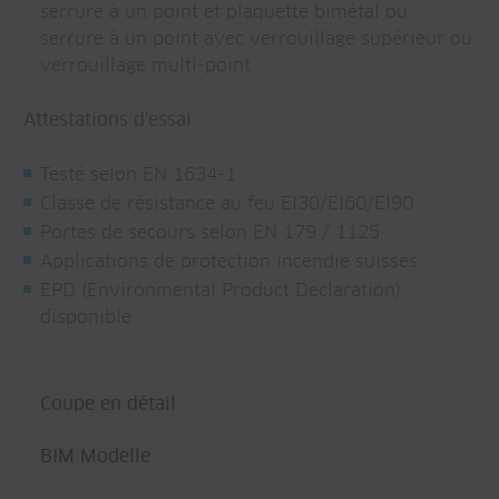
serrure à un point et plaquette bimétal ou
serrure à un point avec verrouillage supérieur ou
verrouillage multi-point
Attestations d'essai
Testé selon EN 1634-1
Classe de résistance au feu EI30/EI60/EI90
Portes de secours selon EN 179 / 1125
Applications de protection incendie suisses
EPD (Environmental Product Declaration)
disponible
Coupe en détail
BIM Modelle