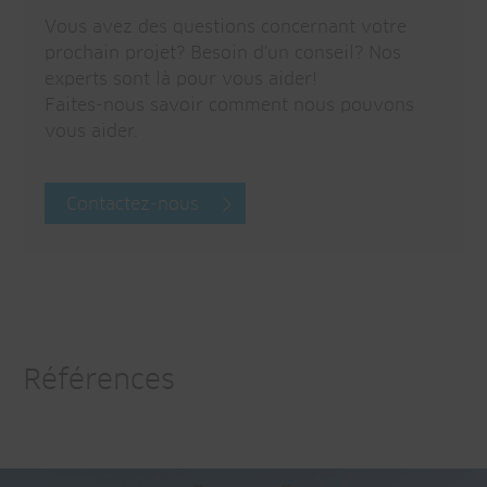
Vous avez des questions concernant votre
prochain projet? Besoin d'un conseil? Nos
experts sont là pour vous aider!
Faites-nous savoir comment nous pouvons
vous aider.
Contactez-nous
Références