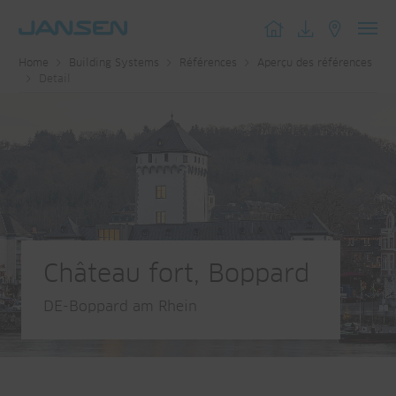
Toggl
Home
Building Systems
Références
Aperçu des références
navig
Detail
Château fort, Boppard
DE-Boppard am Rhein