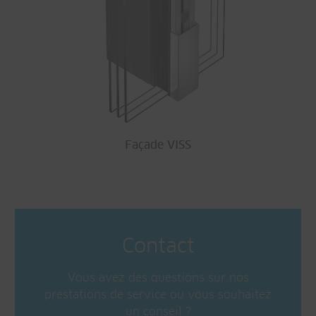
Façade VISS
Contact
Vous avez des questions sur nos
prestations de service ou vous souhaitez
un conseil ?