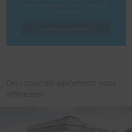
Nos conseillers se feront un plaisir de
vous aider.
Contacter maintenant
Ceci pourrait également vous
intéresser