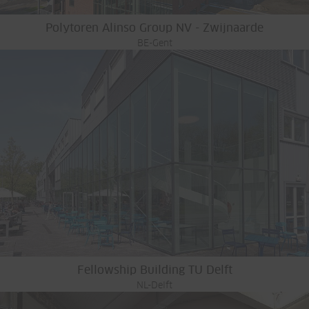
Polytoren Alinso Group NV - Zwijnaarde
BE-Gent
Fellowship Building TU Delft
NL-Delft