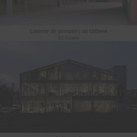
Caserne de pompiers de Dilbeek
BE-Dilbeek