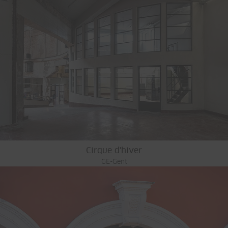
Cirque d'hiver
GE-Gent