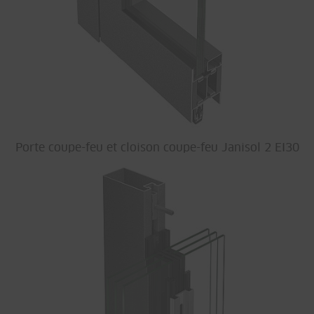
Porte coupe-feu et cloison coupe-feu Janisol 2 EI30