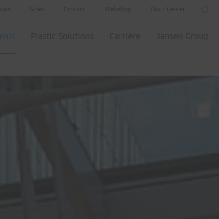
çais
Sites
Contact
Webshop
Docu Center
tems
Plastic Solutions
Carrière
Jansen Group