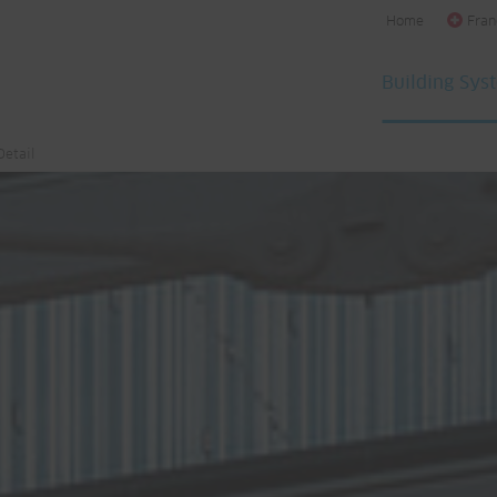
Home
Fran
Building Sys
Detail