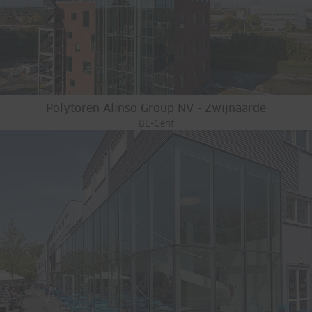
Polytoren Alinso Group NV - Zwijnaarde
BE-Gent