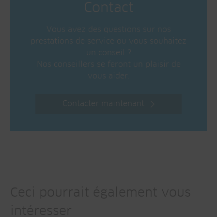
Contact
Vous avez des questions sur nos
prestations de service ou vous souhaitez
un conseil ?
Nos conseillers se feront un plaisir de
vous aider.
Contacter maintenant
Ceci pourrait également vous
intéresser