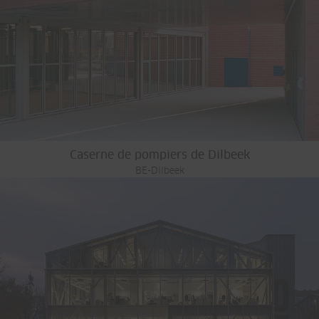
Caserne de pompiers de Dilbeek
BE-Dilbeek