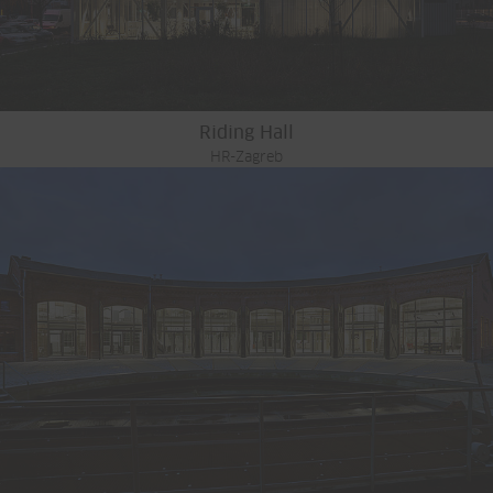
Riding Hall
HR-Zagreb