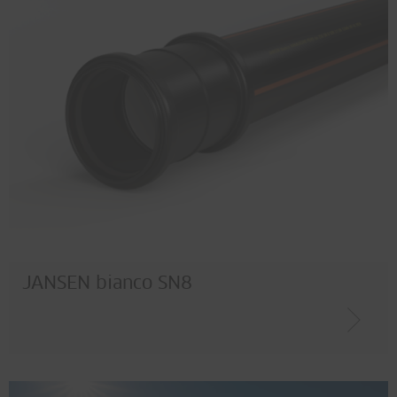
JANSEN bianco SN8