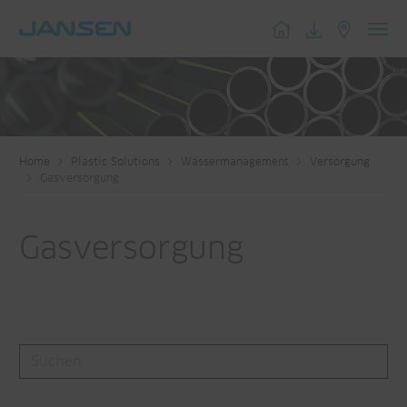
Toggl
navig
Home
Plastic Solutions
Wassermanagement
Versorgung
Gasversorgung
Gasversorgung