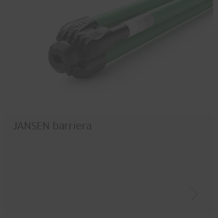
JANSEN barriera