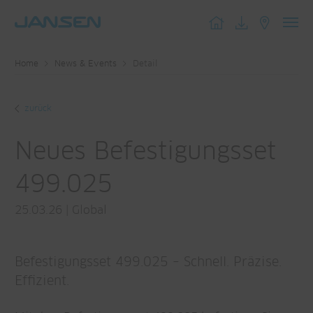
Toggl
navig
Home
News & Events
Detail
zurück
Neues Befestigungsset
499.025
25.03.26
|
Global
Befestigungsset 499.025 – Schnell. Präzise.
Effizient.