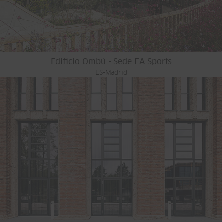
Edificio Ombú - Sede EA Sports
ES-Madrid