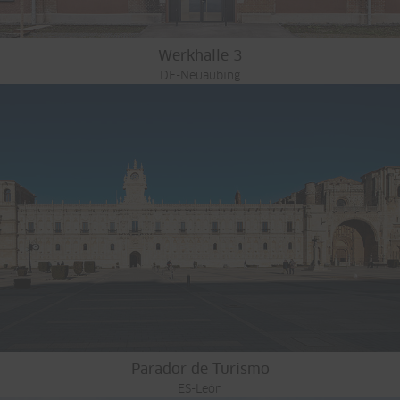
Werkhalle 3
DE-Neuaubing
Parador de Turismo
ES-León