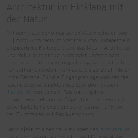
Architektur im Einklang mit
der Natur
Mit dem Haus der ungarischen Musik schufen Sou
Fujimoto Architects im Stadtpark von Budapest ein
einzigartiges Kulturzentrum, das Musik, Architektur
und Natur miteinander verbindet. Unter einem
nahezu kreisförmigen, organisch gewellten Dach
verläuft eine rundum verglaste, bis zu zwölf Meter
hohe Fassade. Für die Eingangsanlage wählten die
japanischen Architekten das Stahlprofilsystem
Janisol SG
von Jansen. Das reibungslose
Zusammenspiel von Türflügel, Blendrahmen und
Beschlagteilen sichert die zuverlässige Funktion
der Fluchttüren mit Panikverschluss.
Das Objekt ist einer der Gewinner des ‘
architecture
prize
’ und wurde als ‘architectural Design of the