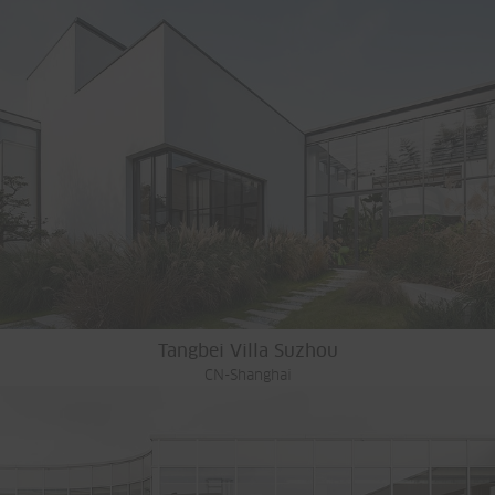
Tangbei Villa Suzhou
CN-Shanghai