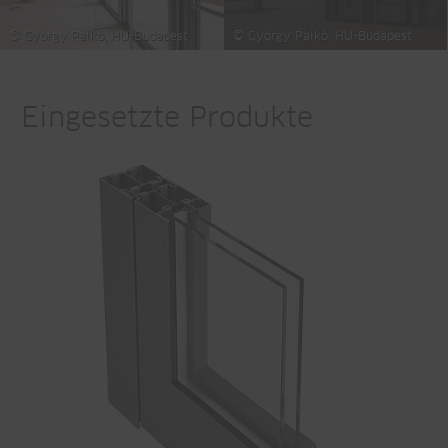
© György Palkó, HU-Budapest
© György Palkó, HU-Budapest
Eingesetzte Produkte