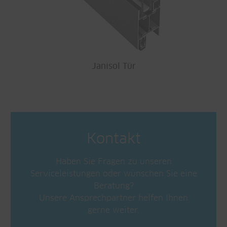
Janisol Tür
Kontakt
Haben Sie Fragen zu unseren
Serviceleistungen oder wünschen Sie eine
Beratung?
Unsere Ansprechpartner helfen Ihnen
gerne weiter.