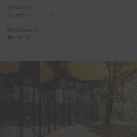
Metallbau
Anamit Kft.
, Göd/ HU
Objektlösung
Janisol SG