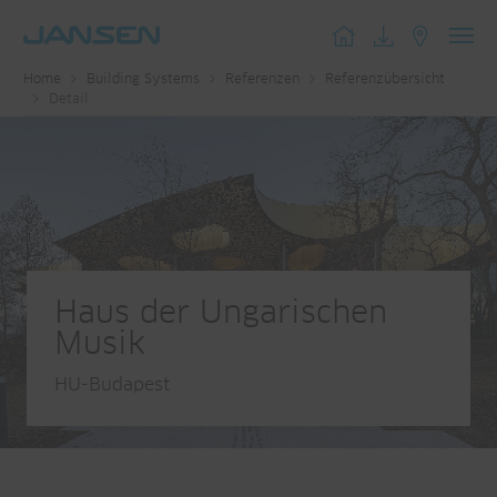
Toggl
Home
Building Systems
Referenzen
Referenzübersicht
navig
Detail
Haus der Ungarischen
Musik
HU-Budapest