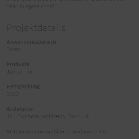
Year' ausgezeichnet.
Projektdetails
Anwendungsbereich
Türen
Produkte
Janisol Tür
Fertigstellung
2022
Architektur
Sou Fujimoto Architects
, Tokio/JP
M-Teampannon Architects
, Budapest/ HU