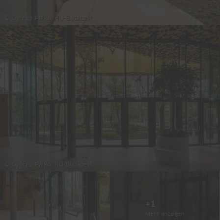
© György Palkó, HU-Budapest
© György Palkó, HU-Budapest
+1
Mehr anzeigen