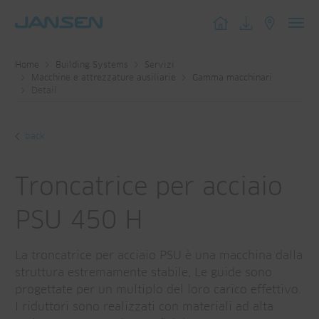
Toggl
navig
Home
Building Systems
Servizi
Macchine e attrezzature ausiliarie
Gamma macchinari
Detail
back
Troncatrice per acciaio
PSU 450 H
La troncatrice per acciaio PSU è una macchina dalla
struttura estremamente stabile, Le guide sono
progettate per un multiplo del loro carico effettivo.
I riduttori sono realizzati con materiali ad alta