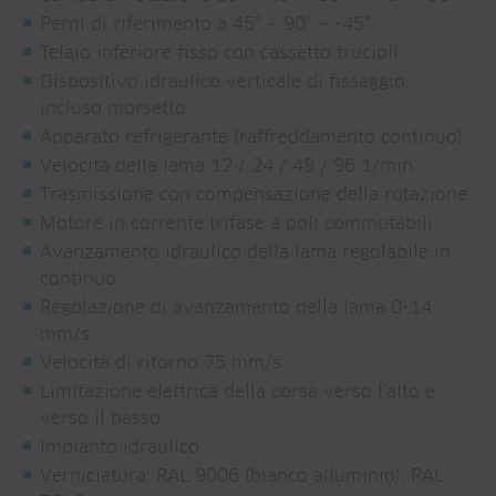
Perni di riferimento a 45° − 90° − -45°
Telaio inferiore fisso con cassetto trucioli
Dispositivo idraulico verticale di fissaggio,
incluso morsetto
Apparato refrigerante (raffreddamento continuo)
Velocità della lama 12 / 24 / 48 / 96 1/min
Trasmissione con compensazione della rotazione
Motore in corrente trifase a poli commutabili
Avanzamento idraulico della lama regolabile in
continuo
Regolazione di avanzamento della lama 0-14
mm/s
Velocità di ritorno 75 mm/s
Limitazione elettrica della corsa verso l'alto e
verso il basso
Impianto idraulico
Verniciatura: RAL 9006 (bianco alluminio), RAL