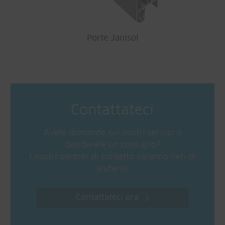
Porte Janisol
Contattateci
Avete domande sui nostri servizi o
desiderate un consiglio?
I nostri partner di contatto saranno lieti di
aiutarvi.
Contattateci ora