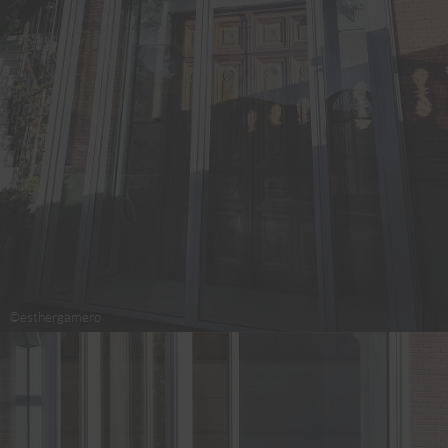
©esthergamero