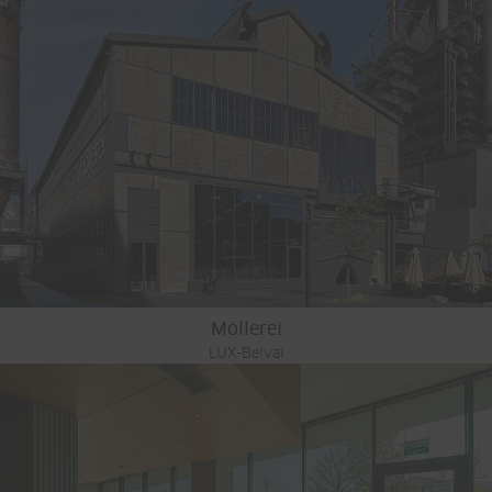
Möllerei
LUX-Belval