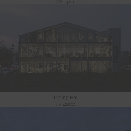
CH-Lugano
Riding Hal
HR-Zagreb