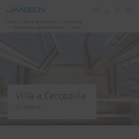
Toggl
Home
Building Systems
Referenze
navig
Panoramica delle referenze
Detail
Villa a Cercedilla
ES-Madrid