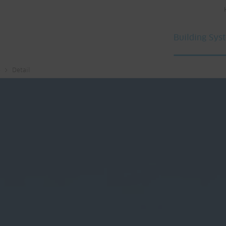
Building Sys
e
Detail