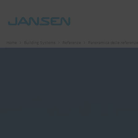
Home
Building Systems
Referenze
Panoramica delle referenz