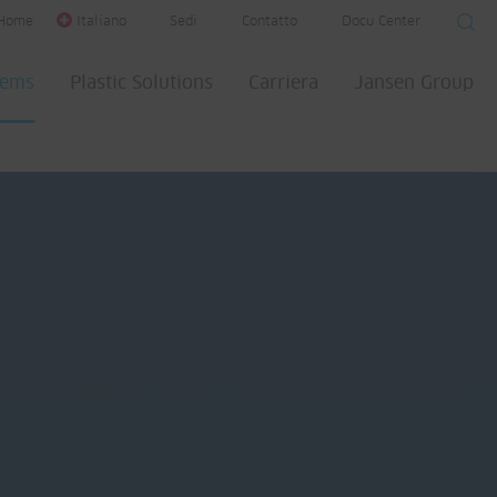
Home
Italiano
Sedi
Contatto
Docu Center
tems
Plastic Solutions
Carriera
Jansen Group