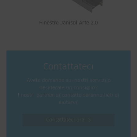
Finestre Janisol Arte 2.0
Contattateci
Avete domande sui nostri servizi o
desiderate un consiglio?
I nostri partner di contatto saranno lieti di
aiutarvi.
Contattateci ora