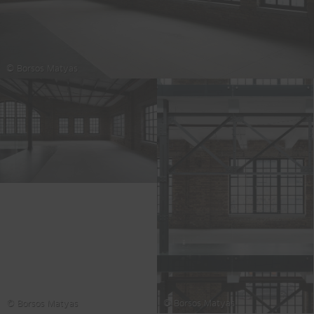
© Borsos Matyas
© Borsos Matyas
© Borsos Matyas