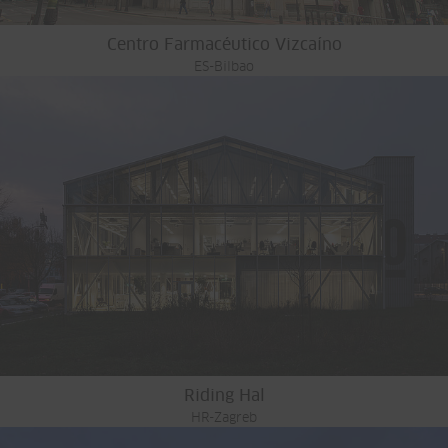
Centro Farmacéutico Vizcaíno
ES-Bilbao
Riding Hal
HR-Zagreb