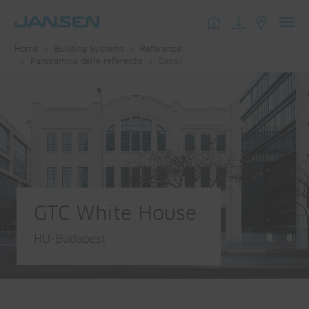
Toggl
Home
Building Systems
Referenze
navig
Panoramica delle referenze
Detail
GTC White House
HU-Budapest