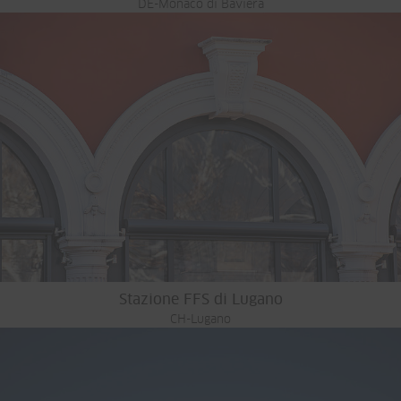
DE-Monaco di Baviera
Stazione FFS di Lugano
CH-Lugano