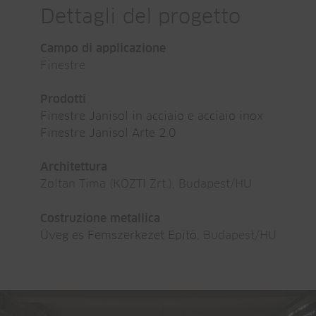
Dettagli del progetto
Campo di applicazione
Finestre
Prodotti
Finestre Janisol in acciaio e acciaio inox
Finestre Janisol Arte 2.0
Architettura
Zoltan Tima (KÖZTI Zrt.), Budapest/HU
Costruzione metallica
Üveg es Femszerkezet Epitö
, Budapest/HU