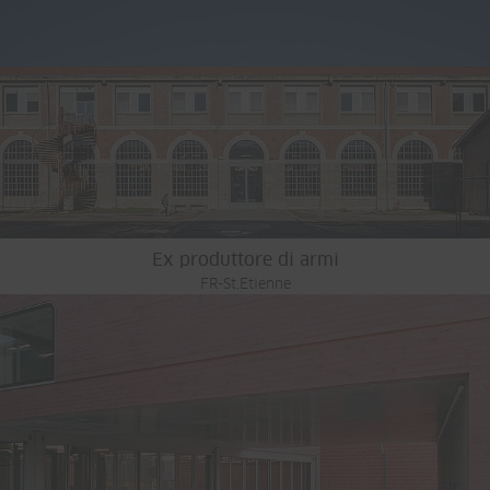
Ex produttore di armi
FR-St.Etienne