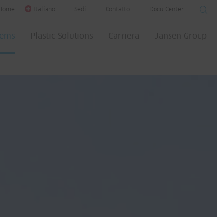
Home
Italiano
Sedi
Contatto
Docu Center
tems
Plastic Solutions
Carriera
Jansen Group