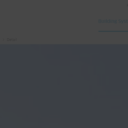
Building Sys
e
Detail