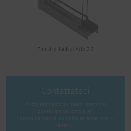
Finestre Janisol Arte 2.0
Contattateci
Avete domande sui nostri servizi o
desiderate un consiglio?
I nostri partner di contatto saranno lieti di
aiutarvi.