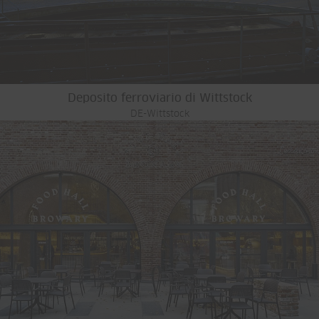
Deposito ferroviario di Wittstock
DE-Wittstock