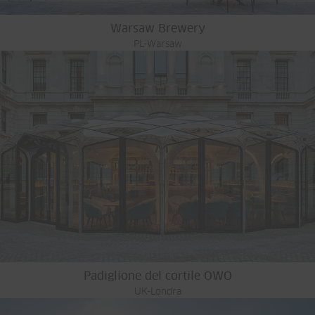
Warsaw Brewery
PL-Warsaw
Padiglione del cortile OWO
UK-Londra