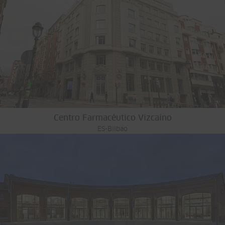
Centro Farmacéutico Vizcaíno
ES-Bilbao