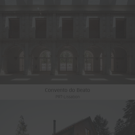
Convento do Beato
PRT-Lissabon