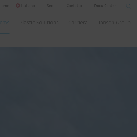
Home
Italiano
Sedi
Contatto
Docu Center
tems
Plastic Solutions
Carriera
Jansen Group