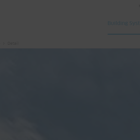
Building Sys
e
Detail