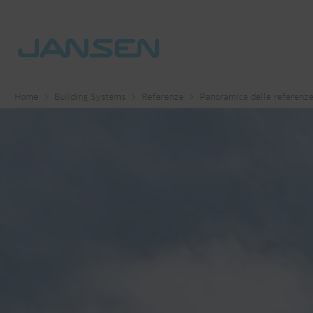
Home
Building Systems
Referenze
Panoramica delle referenz