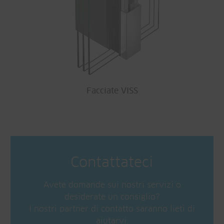
Facciate VISS
Contattateci
Avete domande sui nostri servizi o
desiderate un consiglio?
I nostri partner di contatto saranno lieti di
aiutarvi.