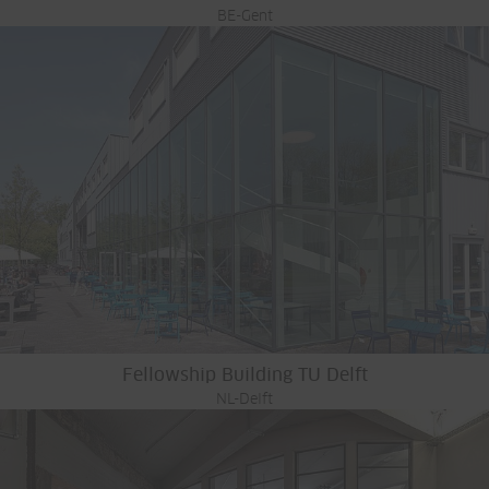
BE-Gent
Fellowship Building TU Delft
NL-Delft