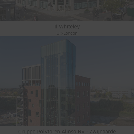
Il Whiteley
UK-London
Gruppo Polytoren Alinso NV - Zwijnaarde