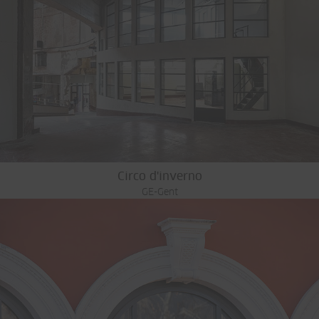
Circo d'inverno
GE-Gent