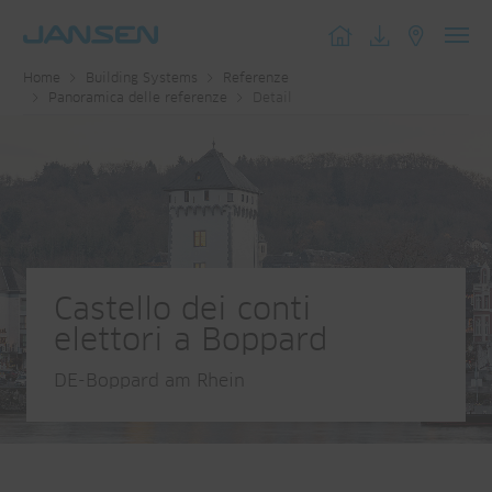
Toggl
Home
Building Systems
Referenze
navig
Panoramica delle referenze
Detail
Castello dei conti
elettori a Boppard
DE-Boppard am Rhein