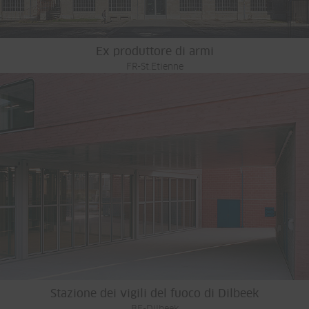
Ex produttore di armi
FR-St.Etienne
Stazione dei vigili del fuoco di Dilbeek