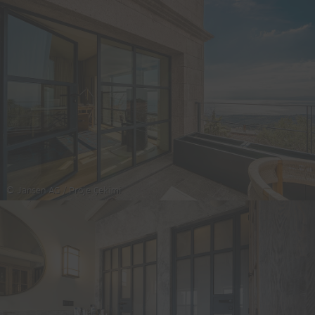
© Jansen AG / Proje Çekimi