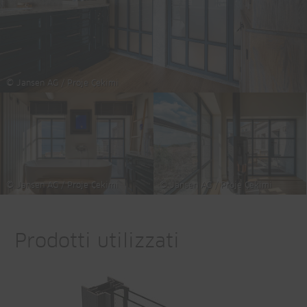
© Jansen AG / Proje Çekimi
© Jansen AG / Proje Çekimi
© Jansen AG / Proje Çekimi
Prodotti utilizzati