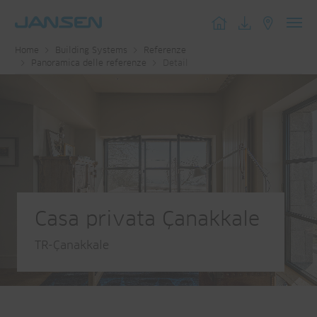
Toggl
Home
Building Systems
Referenze
navig
Panoramica delle referenze
Detail
Casa privata Çanakkale
TR-Çanakkale