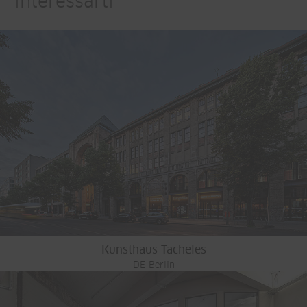
interessarti
Kunsthaus Tacheles
DE-Berlin