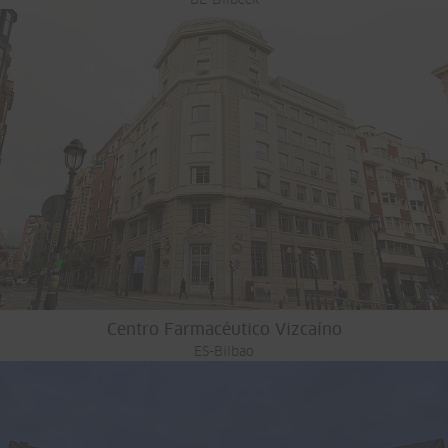
BE-Dilbeek
Centro Farmacéutico Vizcaíno
ES-Bilbao