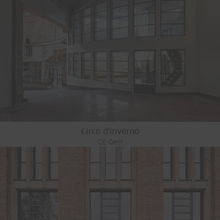
Circo d'inverno
GE-Gent