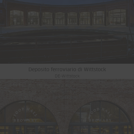
Deposito ferroviario di Wittstock
DE-Wittstock