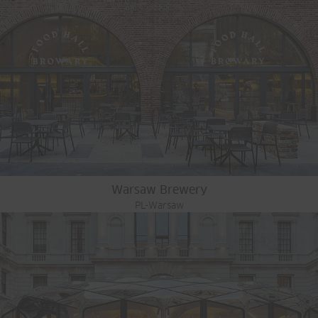
Warsaw Brewery
PL-Warsaw