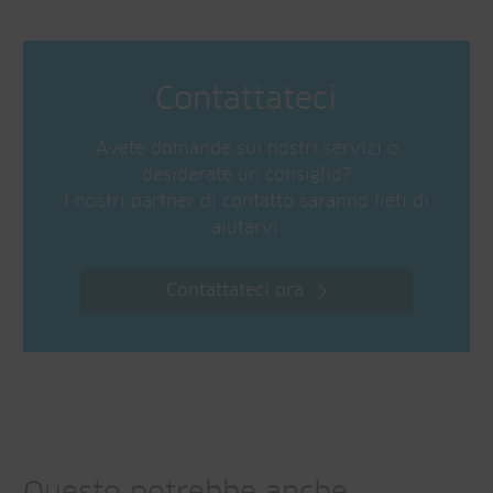
Contattateci
Avete domande sui nostri servizi o
desiderate un consiglio?
I nostri partner di contatto saranno lieti di
aiutarvi.
Contattateci ora