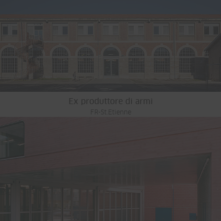
Ex produttore di armi
FR-St.Etienne