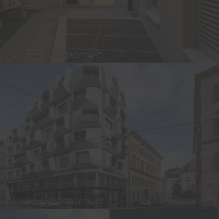
© Alukönigstahl / GYÖRGY PALKÓ
© Alukönigstahl / GYÖRGY PALKÓ