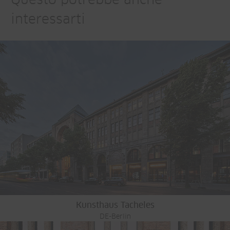
Questo potrebbe anche
interessarti
Kunsthaus Tacheles
DE-Berlin