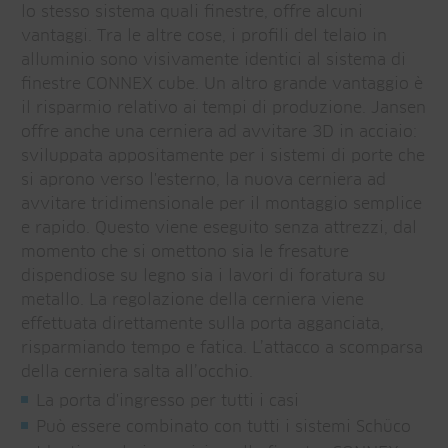
lo stesso sistema quali finestre, offre alcuni
vantaggi. Tra le altre cose, i profili del telaio in
alluminio sono visivamente identici al sistema di
finestre CONNEX cube. Un altro grande vantaggio è
il risparmio relativo ai tempi di produzione. Jansen
offre anche una cerniera ad avvitare 3D in acciaio:
sviluppata appositamente per i sistemi di porte che
si aprono verso l'esterno, la nuova cerniera ad
avvitare tridimensionale per il montaggio semplice
e rapido. Questo viene eseguito senza attrezzi, dal
momento che si omettono sia le fresature
dispendiose su legno sia i lavori di foratura su
metallo. La regolazione della cerniera viene
effettuata direttamente sulla porta agganciata,
risparmiando tempo e fatica. L’attacco a scomparsa
della cerniera salta all’occhio.
La porta d'ingresso per tutti i casi
Può essere combinato con tutti i sistemi Schüco