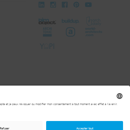
actuelles de la société
Conditions générales d'achat