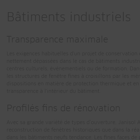
Bâtiments industriels
Transparence maximale
Les exigences habituelles d'un projet de conservation
nettement dépassées dans le cas de bâtiments industri
centres culturels, événementiels ou de formation. Dans
les structures de fenêtre fines à croisillons par les 
dispositions en matière de protection thermique et 
transparence à l'intérieur du bâtiment.
Profilés fins de rénovation
Avec sa grande variété de types d’ouverture, Janisol A
reconstruction de fenêtres historiques que dans la réal
dans les bâtiments neufs tendance. Les fines faces de