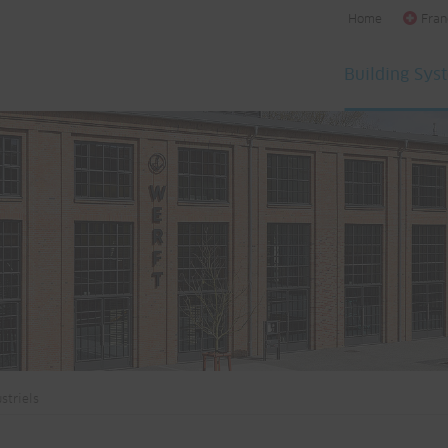
Home
Fran
Building Sys
striels