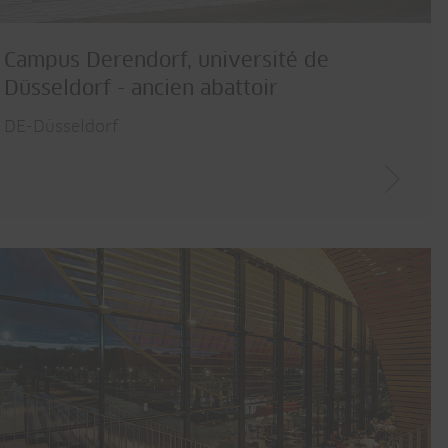
Campus Derendorf, université de
Düsseldorf - ancien abattoir
DE-Düsseldorf