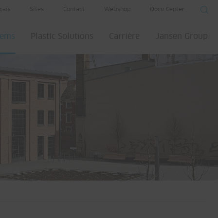
çais
Sites
Contact
Webshop
Docu Center
tems
Plastic Solutions
Carrière
Jansen Group